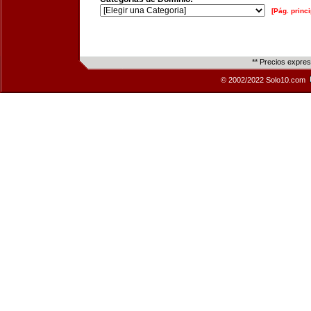
[Pág. princi
** Precios expre
© 2002/2022 Solo10.com