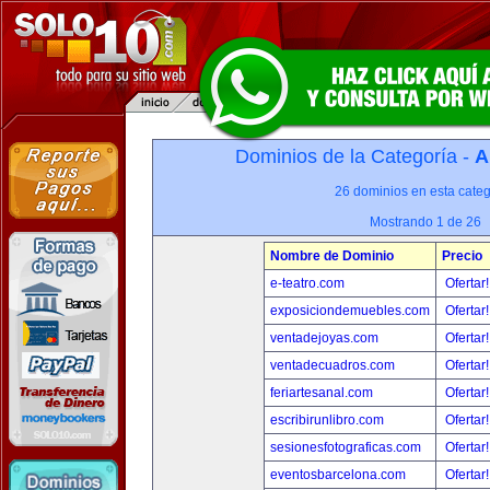
Dominios de la Categoría -
A
26 dominios en esta categ
Mostrando 1 de 26
Nombre de Dominio
Precio
e-teatro.com
Ofertar
exposiciondemuebles.com
Ofertar
ventadejoyas.com
Ofertar
ventadecuadros.com
Ofertar
feriartesanal.com
Ofertar
escribirunlibro.com
Ofertar
sesionesfotograficas.com
Ofertar
eventosbarcelona.com
Ofertar