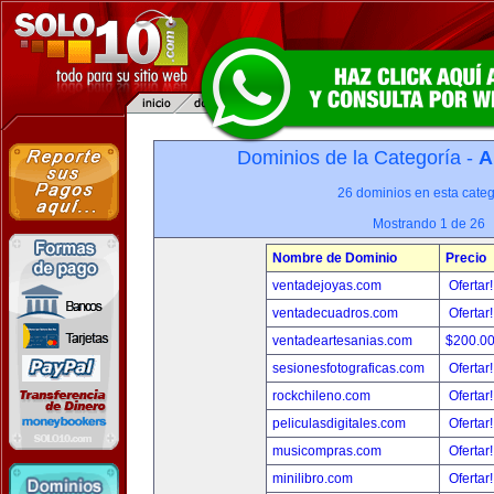
Dominios de la Categoría -
A
26 dominios en esta categ
Mostrando 1 de 26
Nombre de Dominio
Precio
ventadejoyas.com
Ofertar
ventadecuadros.com
Ofertar
ventadeartesanias.com
$200.0
sesionesfotograficas.com
Ofertar
rockchileno.com
Ofertar
peliculasdigitales.com
Ofertar
musicompras.com
Ofertar
minilibro.com
Ofertar