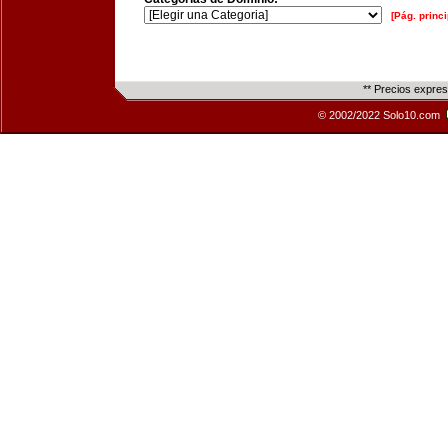
[Pág. princi
** Precios expre
© 2002/2022 Solo10.com