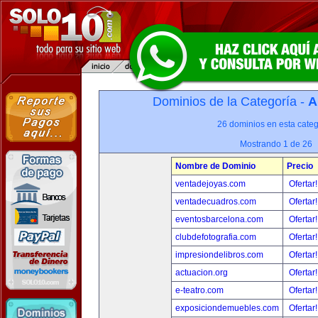
Dominios de la Categoría -
A
26 dominios en esta categ
Mostrando 1 de 26
Nombre de Dominio
Precio
ventadejoyas.com
Ofertar
ventadecuadros.com
Ofertar
eventosbarcelona.com
Ofertar
clubdefotografia.com
Ofertar
impresiondelibros.com
Ofertar
actuacion.org
Ofertar
e-teatro.com
Ofertar
exposiciondemuebles.com
Ofertar