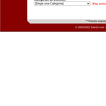
[Pág. princi
** Precios expre
© 2002/2022 Solo10.com