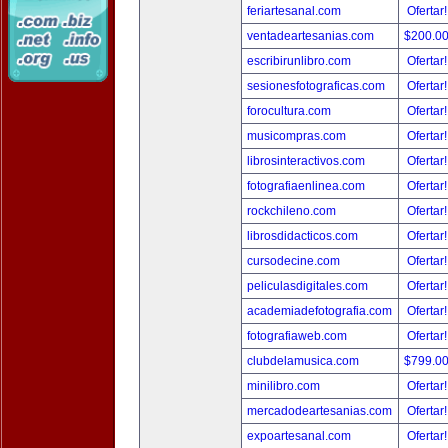
feriartesanal.com
Ofertar
ventadeartesanias.com
$200.0
escribirunlibro.com
Ofertar
sesionesfotograficas.com
Ofertar
forocultura.com
Ofertar
musicompras.com
Ofertar
librosinteractivos.com
Ofertar
fotografiaenlinea.com
Ofertar
rockchileno.com
Ofertar
librosdidacticos.com
Ofertar
cursodecine.com
Ofertar
peliculasdigitales.com
Ofertar
academiadefotografia.com
Ofertar
fotografiaweb.com
Ofertar
clubdelamusica.com
$799.0
minilibro.com
Ofertar
mercadodeartesanias.com
Ofertar
expoartesanal.com
Ofertar