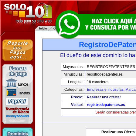
RegistroDePaten
El dueño de este dominio lo ha
Mayusculas:
REGISTRODEPATENTES.ES
Minusculas:
registrodepatentes.es
Longitud:
18 caracteres
Categorias:
Empresas e Industrias
,
Marca
Precio:
Realizar una oferta!
Visitar!
registrodepatentes.es
Serán consideradas ofer
Realizar una Oferta