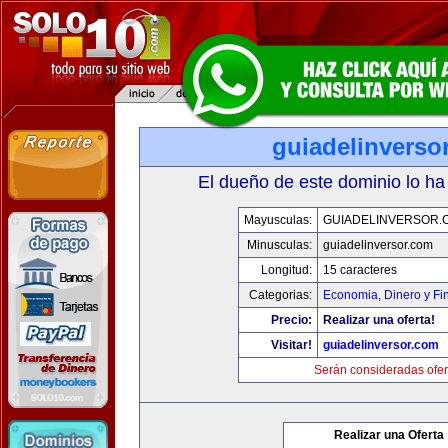
guiadelinverso
El dueño de este dominio lo ha
Mayusculas:
GUIADELINVERSOR.
Minusculas:
guiadelinversor.com
Longitud:
15 caracteres
Categorias:
Economia, Dinero y Fi
Precio:
Realizar una oferta!
Visitar!
guiadelinversor.com
Serán consideradas ofer
Realizar una Oferta