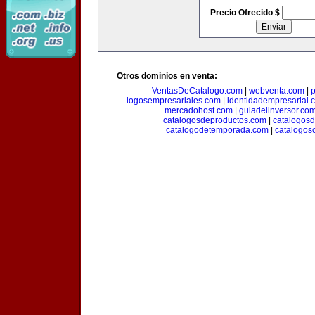
Precio Ofrecido $
Otros dominios en venta:
VentasDeCatalogo.com
|
webventa.com
|
p
logosempresariales.com
|
identidadempresarial.
mercadohost.com
|
guiadelinversor.co
catalogosdeproductos.com
|
catalogos
catalogodetemporada.com
|
catalogos