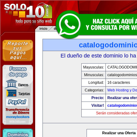
catalogodomini
El dueño de este dominio lo ha
Mayusculas:
CATALOGODOMI
Minusculas:
catalogodominio
Longitud:
16 caracteres
Categorias:
Web Hosting y D
Precio:
Realizar una ofer
Visitar!
catalogodominio
Serán consideradas ofer
Realizar una Oferta