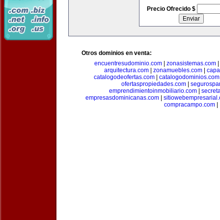
Precio Ofrecido $
Otros dominios en venta:
encuentresudominio.com
|
zonasistemas.com
arquitectura.com
|
zonamuebles.com
|
capa
catalogodeofertas.com
|
catalogodominios.com
ofertaspropiedades.com
|
segurospar
emprendimientoinmobiliario.com
|
secret
empresasdominicanas.com
|
sitiowebempresarial
compracampo.com
|