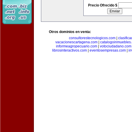
Precio Ofrecido $
Otros dominios en venta:
consultorestecnologicos.com
|
clasific
vacacionescartagena.com
|
catalogoinmuebles
informeagropecuario.com
|
votociudadano.com
librosinteractivos.com
|
eventosempresas.com
|
in