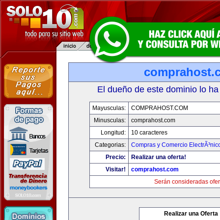
comprahost.
El dueño de este dominio lo ha
Mayusculas:
COMPRAHOST.COM
Minusculas:
comprahost.com
Longitud:
10 caracteres
Categorias:
Compras y Comercio ElectrÃ³nic
Precio:
Realizar una oferta!
Visitar!
comprahost.com
Serán consideradas ofer
Realizar una Oferta