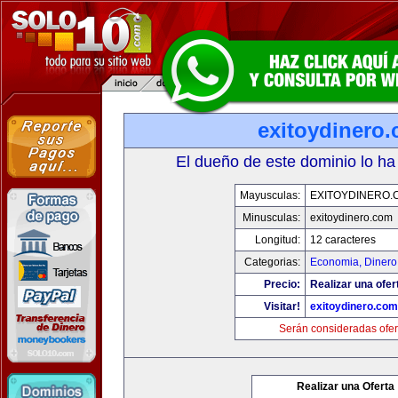
exitoydinero
El dueño de este dominio lo ha
Mayusculas:
EXITOYDINERO.
Minusculas:
exitoydinero.com
Longitud:
12 caracteres
Categorias:
Economia, Dinero
Precio:
Realizar una ofer
Visitar!
exitoydinero.com
Serán consideradas ofer
Realizar una Oferta