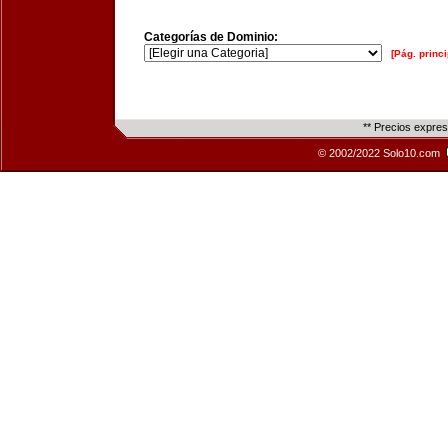
Categorías de Dominio:
[Pág. princi
** Precios expre
© 2002/2022 Solo10.com