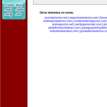
Otros dominios en venta:
suscripciones.net
|
negociosamerica.com
|
fonox
clubimportadores.com
|
contactodenegocios.com
rednegocios.net
|
ventasporemail.com
|
pl
plataformacompras.com
|
paraguayinmueble
industriaslacteas.com
|
guialatinoamerica.