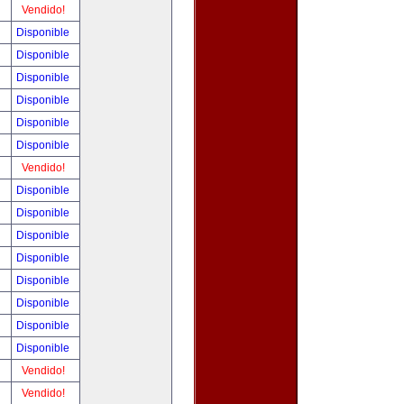
!
Vendido!
!
Disponible
!
Disponible
!
Disponible
!
Disponible
!
Disponible
!
Disponible
!
Vendido!
!
Disponible
!
Disponible
!
Disponible
!
Disponible
!
Disponible
!
Disponible
!
Disponible
!
Disponible
!
Vendido!
!
Vendido!