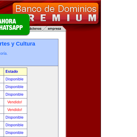
rtes y Cultura
oría.
Estado
0
Disponible
0
Disponible
!
Disponible
!
Vendido!
!
Vendido!
!
Disponible
!
Disponible
!
Disponible