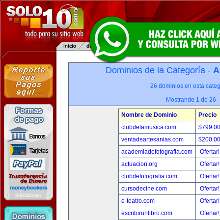
Dominios de la Categoría -
A
26 dominios en esta categ
Mostrando 1 de 26
Nombre de Dominio
Precio
clubdelamusica.com
$799.0
ventadeartesanias.com
$200.0
academiadefotografia.com
Ofertar
actuacion.org
Ofertar
clubdefotografia.com
Ofertar
cursodecine.com
Ofertar
e-teatro.com
Ofertar
escribirunlibro.com
Ofertar